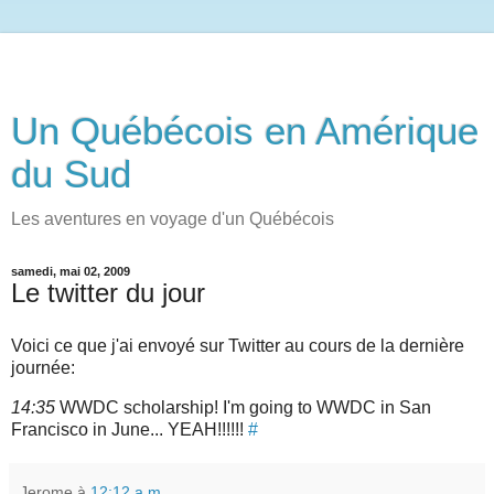
Un Québécois en Amérique
du Sud
Les aventures en voyage d'un Québécois
samedi, mai 02, 2009
Le twitter du jour
Voici ce que j'ai envoyé sur Twitter au cours de la dernière
journée:
14:35
WWDC scholarship! I'm going to WWDC in San
Francisco in June... YEAH!!!!!!
#
Jerome
à
12:12 a.m.