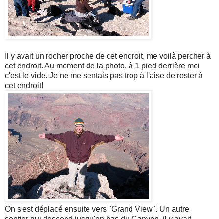
Il y avait un rocher proche de cet endroit, me voilà percher à
cet endroit. Au moment de la photo, à 1 pied derrière moi
c'est le vide. Je ne me sentais pas trop à l'aise de rester à
cet endroit!
On s'est déplacé ensuite vers "Grand View". Un autre
sentier qui descend jusqu'en bas du Canyon, il y avait