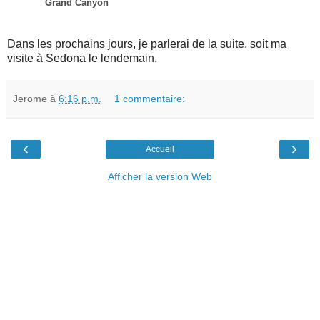
Grand Canyon
Dans les prochains jours, je parlerai de la suite, soit ma
visite à Sedona le lendemain.
Jerome
à
6:16 p.m.
1 commentaire:
‹
›
Accueil
Afficher la version Web