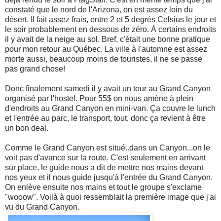
constaté que le nord de l'Arizona, on est assez loin du
désert. Il fait assez frais, entre 2 et 5 degrés Celsius le jour et
le soir probablement en dessous de zéro. À certains endroits
il y avait de la neige au sol. Bref, c'était une bonne pratique
pour mon retour au Québec. La ville à l'automne est assez
morte aussi, beaucoup moins de touristes, il ne se passe
pas grand chose!
Donc finalement samedi il y avait un tour au Grand Canyon
organisé par l'hostel. Pour 55$ on nous amène à plein
d'endroits au Grand Canyon en mini-van. Ça couvre le lunch
et l'entrée au parc, le transport, tout, donc ça revient à être
un bon deal.
Comme le Grand Canyon est situé..dans un Canyon...on le
voit pas d'avance sur la route. C'est seulement en arrivant
sur place, le guide nous a dit de mettre nos mains devant
nos yeux et il nous guide jusqu'à l'entrée du Grand Canyon.
On enlève ensuite nos mains et tout le groupe s'exclame
"wooow". Voilà à quoi ressemblait la première image que j'ai
vu du Grand Canyon.