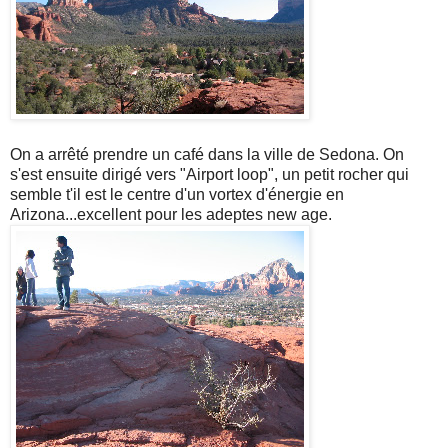
On a arrêté prendre un café dans la ville de Sedona. On
s'est ensuite dirigé vers "Airport loop", un petit rocher qui
semble t'il est le centre d'un vortex d'énergie en
Arizona...excellent pour les adeptes new age.