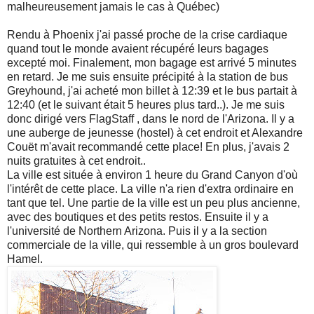
malheureusement jamais le cas à Québec)
Rendu à Phoenix j'ai passé proche de la crise cardiaque
quand tout le monde avaient récupéré leurs bagages
excepté moi. Finalement, mon bagage est arrivé 5 minutes
en retard. Je me suis ensuite précipité à la station de bus
Greyhound, j'ai acheté mon billet à 12:39 et le bus partait à
12:40 (et le suivant était 5 heures plus tard..). Je me suis
donc dirigé vers FlagStaff , dans le nord de l'Arizona. Il y a
une auberge de jeunesse (hostel) à cet endroit et Alexandre
Couët m'avait recommandé cette place! En plus, j'avais 2
nuits gratuites à cet endroit..
La ville est située à environ 1 heure du Grand Canyon d'où
l'intérêt de cette place. La ville n'a rien d'extra ordinaire en
tant que tel. Une partie de la ville est un peu plus ancienne,
avec des boutiques et des petits restos. Ensuite il y a
l'université de Northern Arizona. Puis il y a la section
commerciale de la ville, qui ressemble à un gros boulevard
Hamel.