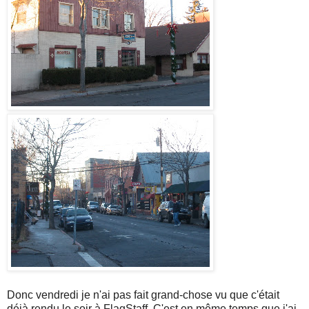
Donc vendredi je n'ai pas fait grand-chose vu que c'était
déjà rendu le soir à FlagStaff. C'est en même temps que j'ai