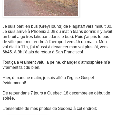
Je suis parti en bus (GreyHound) de Flagstaff vers minuit 30.
Je suis arrivé à Phoenix à 3h du matin (sans dormir, il y avait
un bruit aigu très fatiquant dans le bus). Puis j'ai pris le bus
de ville pour me rendre à l'aéroport vers 4h du matin. Mon
vol était à 11h, j'ai réussi à devancer mon vol plus tôt, vers
6h45. À 9h j'étais de retour à San Francisco!
Tout ça a vraiment valu la peine, changer d'atmosphère m'a
vraiment fait du bien.
Hier, dimanche matin, je suis allé à l'église Gospel
évidemment!
De retour dans 7 jours à Québec..18 décembre en début de
soirée.
L'ensemble de mes photos de Sedona à cet endroit: