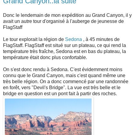
Grand Canyon..la suite
Donc le lendemain de mon expédition au Grand Canyon, il y
avait un autre tour d'organisé à l'auberge de jeunesse de
FlagStaff
Le tour explorait la région de
Sedona
, à 45 minutes de
FlagStaff. FlagStaff est situé sur un plateau, ce qui rend la
température très fraîche, Sedona est en bas du plateau, la
température était donc plus confortable.
On s'est donc rendu à Sedona. C'est évidemment moins
connu que le Grand Canyon, mais c'est quand même une
très belle région. On a donc commencé par une randonnée
en forêt, vers "Devil's Bridge". La vue est très belle et le
bridge en question est un pont fait à partir des roches.