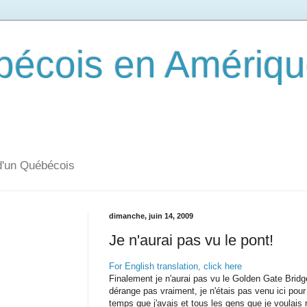
écois en Amériqu
d'un Québécois
dimanche, juin 14, 2009
Je n'aurai pas vu le pont!
For English translation, click here
Finalement je n'aurai pas vu le Golden Gate Bridg
dérange pas vraiment, je n'étais pas venu ici pour
temps que j'avais et tous les gens que je voulais 