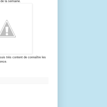
 de la semaine.
suis très content de connaître les
rence.