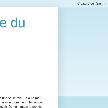
e du
e une seule fois! Cela ne me
 faire du tourisme vu le peu de
revoir. Demain matin je prends