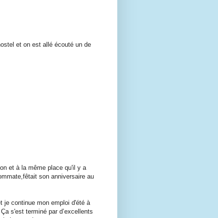
ostel et on est allé écouté un de
on et à la même place qu'il y a
mmate,fêtait son anniversaire au
 et je continue mon emploi d'été à
. Ça s'est terminé par d’excellents