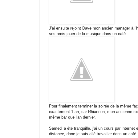
J'ai ensuite rejoint Dave mon ancien manager à l'h
ses amis jouer de la musique dans un café.
Pour finalement terminer la soirée de la même faç
exactement 1 an, car Rhiannon, mon ancienne roo
même bar que l'an dernier.
Samedi a été tranquille, j'ai un cours par internet
distance, donc je suis allé travailler dans un café