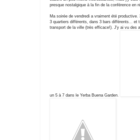
presque nostalgique à la fin de la conférence en réa
Ma soirée de vendredi a vraiment été productive. 
3 quartiers différents, dans 3 bars différents... et
transport de la ville (très efficace!). J'y ai vu de
un 5 à 7 dans le Yerba Buena Garden.