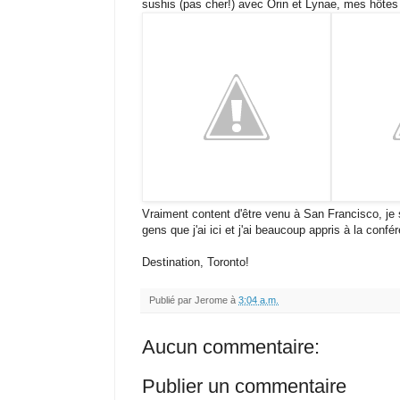
sushis (pas cher!) avec Orin et Lynae, mes hôtes
Vraiment content d'être venu à San Francisco, je 
gens que j'ai ici et j'ai beaucoup appris à la confé
Destination, Toronto!
Publié par
Jerome
à
3:04 a.m.
Aucun commentaire:
Publier un commentaire